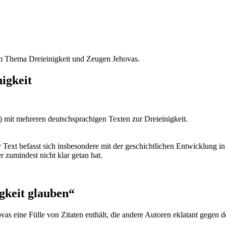
um Thema Dreieinigkeit und Zeugen Jehovas.
igkeit
 mit mehreren deutschsprachigen Texten zur Dreieinigkeit.
 Text befasst sich insbesondere mit der geschichtlichen Entwicklung in
er zumindest nicht klar getan hat.
gkeit glauben“
vas eine Fülle von Zitaten enthält, die andere Autoren eklatant gegen de