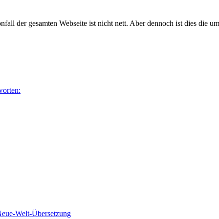
onfall der gesamten Webseite ist nicht nett. Aber dennoch ist dies die
worten:
 Neue-Welt-Übersetzung