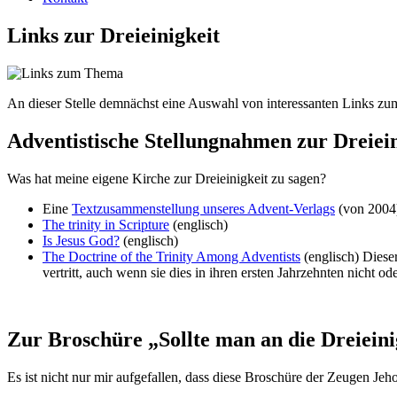
Links zur Dreieinigkeit
An dieser Stelle demnächst eine Auswahl von interessanten Links z
Adventistische Stellungnahmen zur Dreiein
Was hat meine eigene Kirche zur Dreieinigkeit zu sagen?
Eine
Textzusammenstellung unseres Advent-Verlags
(von 2004)
The trinity in Scripture
(englisch)
Is Jesus God?
(englisch)
The Doctrine of the Trinity Among Adventists
(englisch) Dieser
vertritt, auch wenn sie dies in ihren ersten Jahrzehnten nicht od
Zur Broschüre „Sollte man an die Dreieini
Es ist nicht nur mir aufgefallen, dass diese Broschüre der Zeugen Jeho