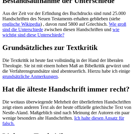
Bestandsaufnahme der Unterschiede
Aus der Zeit vor der Erfindung des Buchdrucks sind rund 25.000
Handschriften des Neuen Testaments erhalten geblieben (siehe
englische Wikipedia
) , davon rund 5800 auf Griechisch.
Wie groß
sind die Unterschiede
zwischen diesen Handschriften und
wie
wichtig sind diese Unterschiede?
Grundsätzliches zur Textkritik
Die Textkritik ist heute fast vollständig in der Hand der liberalen
Theologie. Sie ist mit einem hohen Maß an Bibelkritik gewürzt und
die Verfahrensgrundsätze sind abenteuerlich. Hierzu habe ich einige
grundsätzliche Anmerkungen
.
Hat die älteste Handschrift immer recht?
Die weitaus überwiegende Mehrheit der überlieferten Handschriften
zeigt einen anderen Text als der heute offizielle griechische Text von
Nestle-Aland. Maßgeblich sind nach Meinung der Autoren ein paar
wenige besonders alte Handschriften.
Ich halte diesen Ansatz für
falsch.