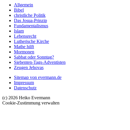
Allgemein
Bibel
christliche Politik
Das Josua-Prinzip
Fundamentalismus
Islam
Lebensrecht
Lutherische Kirche
Mathe hilft
Mormonen
Sabbat oder Sonntag?
Siebenten-Tags-Adventisten
Zeugen Jehovas
Sitemap von evermann.de
Impressum
Datenschutz
(c) 2026 Heiko Evermann
Cookie-Zustimmung verwalten