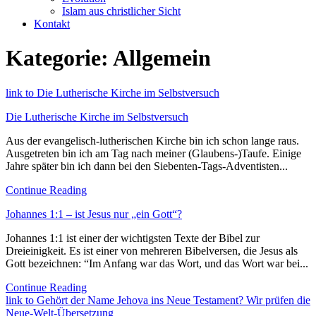
Islam aus christlicher Sicht
Kontakt
Kategorie:
Allgemein
link to Die Lutherische Kirche im Selbstversuch
Die Lutherische Kirche im Selbstversuch
Aus der evangelisch-lutherischen Kirche bin ich schon lange raus.
Ausgetreten bin ich am Tag nach meiner (Glaubens-)Taufe. Einige
Jahre später bin ich dann bei den Siebenten-Tags-Adventisten...
Continue Reading
Johannes 1:1 – ist Jesus nur „ein Gott“?
Johannes 1:1 ist einer der wichtigsten Texte der Bibel zur
Dreieinigkeit. Es ist einer von mehreren Bibelversen, die Jesus als
Gott bezeichnen: “Im Anfang war das Wort, und das Wort war bei...
Continue Reading
link to Gehört der Name Jehova ins Neue Testament? Wir prüfen die
Neue-Welt-Übersetzung