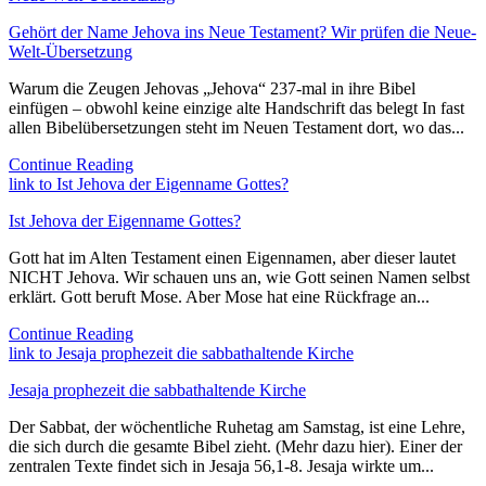
Gehört der Name Jehova ins Neue Testament? Wir prüfen die Neue-
Welt-Übersetzung
Warum die Zeugen Jehovas „Jehova“ 237-mal in ihre Bibel
einfügen – obwohl keine einzige alte Handschrift das belegt In fast
allen Bibelübersetzungen steht im Neuen Testament dort, wo das...
Continue Reading
link to Ist Jehova der Eigenname Gottes?
Ist Jehova der Eigenname Gottes?
Gott hat im Alten Testament einen Eigennamen, aber dieser lautet
NICHT Jehova. Wir schauen uns an, wie Gott seinen Namen selbst
erklärt. Gott beruft Mose. Aber Mose hat eine Rückfrage an...
Continue Reading
link to Jesaja prophezeit die sabbathaltende Kirche
Jesaja prophezeit die sabbathaltende Kirche
Der Sabbat, der wöchentliche Ruhetag am Samstag, ist eine Lehre,
die sich durch die gesamte Bibel zieht. (Mehr dazu hier). Einer der
zentralen Texte findet sich in Jesaja 56,1-8. Jesaja wirkte um...