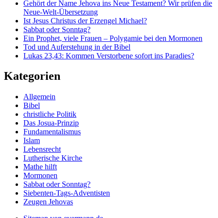
Gehört der Name Jehova ins Neue Testament? Wir prüfen die
Neue-Welt-Übersetzung
Ist Jesus Christus der Erzengel Michael?
Sabbat oder Sonntag?
Ein Prophet, viele Frauen – Polygamie bei den Mormonen
Tod und Auferstehung in der Bibel
Lukas 23,43: Kommen Verstorbene sofort ins Paradies?
Kategorien
Allgemein
Bibel
christliche Politik
Das Josua-Prinzip
Fundamentalismus
Islam
Lebensrecht
Lutherische Kirche
Mathe hilft
Mormonen
Sabbat oder Sonntag?
Siebenten-Tags-Adventisten
Zeugen Jehovas