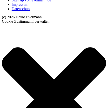
Sitemap von evermann.de
Impressum
Datenschutz
(c) 2026 Heiko Evermann
Cookie-Zustimmung verwalten