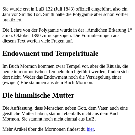
Sie wurde erst in LuB 132 (Juli 1843) offiziell eingeführt, also ein
Jahr vor Smiths Tod. Smith hatte die Polygamie aber schon vorher
praktiziert.
Die Lehre von der Polygamie wurde in der „Amtlichen Erkärung 1“
am 6. Oktober 1890 zurückgezogen. Die Formulierungen aus
diesem Text werfen viele Fragen auf.
Endowment und Tempelrituale
Im Buch Mormon kommen zwar Tempel vor, aber die Rituale, die
heute in mormonischen Tempeln durchgeführt werden, finden sich
dort nicht. Weder das Endowment noch die Versiegelung einer
(ewigen) Ehe stammen aus dem Buch Mormon.
Die himmlische Mutter
Die Auffassung, dass Menschen neben Gott, dem Vater, auch eine
geistliche Mutter haben, stammt ebenfalls nicht aus dem Buch
Mormon. Sie stammt noch nicht einmal aus LuB.
Mehr Artikel über die Mormonen findest du
hier
.