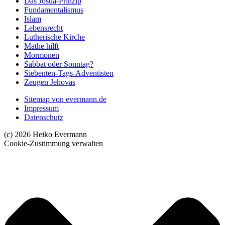
Das Josua-Prinzip
Fundamentalismus
Islam
Lebensrecht
Lutherische Kirche
Mathe hilft
Mormonen
Sabbat oder Sonntag?
Siebenten-Tags-Adventisten
Zeugen Jehovas
Sitemap von evermann.de
Impressum
Datenschutz
(c) 2026 Heiko Evermann
Cookie-Zustimmung verwalten