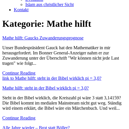
Islam aus christlicher Sicht
Kontakt
Kategorie:
Mathe hilft
Mathe hilft: Gaucks Zuwanderungsprognose
Unser Bundespräsident Gauck hat den Mathematiker in mir
herausgefordert. Im Bonner General-Anzeiger nahm er zur
Zuwanderung unter der Überschrift "Wir können nicht jede Last
tragen" wie folgt...
Continue Reading
link to Mathe hilft: steht in der Bibel wirklich pi = 3,0?
Mathe hilft: steht in der Bibel wirklich pi = 3,0?
Steht in der Bibel wirklich, die Kreiszahl pi wäre 3 statt 3,14159?
Die Bibel kommt im medialen Mainstream nicht gut weg. Ständig
wird einem erklärt, die Bibel wäre ein Märchenbuch. Und weil...
Continue Reading
Alle Jahre wieder – Brot statt Böller?