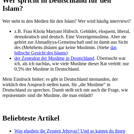
Wer spricht in Deutschland für den
Islam?
Wer steht in den Medien für den Islam? Wer wird häufig interviewt?
z.B. Frau Khola Maryam Hübsch. Gebildet, eloquent, liberal,
demokratisch und deutsch. Eine Vorzeigemuslima. Aber sie
gehört zur Ahmadiyya-Gemeinschaft und ist damit aus Sicht
des (Mehrheits-)Islams gar keine Muslimin. (Siehe
das
hübsche Gesicht des Islams
)
der Zentralrat der Muslime in Deutschland
. Überrascht war
ich, als ich nachlas, wie viele Muslime dieser Rat vertritt: nur
0,5% der Muslime in Deutschland.
Mein Eindruck bisher: es gibt in Deutschland niemanden, der
wirklich den Anspruch stellen kann, für „die Muslime“ in
Deutschland zu sprechen. Damit stellt sich mir auch die Frage, wie
repräsentativ sind die Muslime, die man einlädt?
Beliebteste Artikel
Was glauben die Zeugen Jehovas? Und so kannst du ihnen