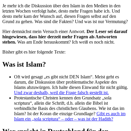
Je mehr ich die Diskussion über den Islam in den Medien in den
letzten Wochen verfolgt habe, desto mehr Fragen habe ich. Und
desto mehr kam der Wunsch auf, diesen Fragen selbst auf den
Grund zu gehen. Was sind die Fakten? Und was ist nur Vermutung?
Hier demnächst mein Versuch einer Antwort.
Der Leser sei darauf
hingewiesen, dass hier derzeit mehr Fragen als Antworten
stehen.
Was am Ende herauskommt? Ich weiß es noch nicht.
Bisher gibt es hier folgende Texte:
Was ist Islam?
Oft wird gesagt „es gibt nicht DEN Islam“. Meist geht es
darum, die Diskussion über problematische Aspekte des
Islams abzuwürgen. Ich halte diesen Einwand für nicht gültig.
Und zwar deshalb, weil die Frage falsch gestellt ist.
Protestantische Christen kennen den Grundsatz „sola
scriptura“, allein die Schrift, d.h. allein die Bibel ist
verbindliche Basis des christlichen Glaubens. Wie ist das im
Islam? Ist der Koran die einzige Grundlage?
Gibt es auch im
Islam ein „sola scriptura“ – oder – was ist der Hadith?