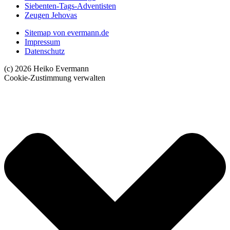
Siebenten-Tags-Adventisten
Zeugen Jehovas
Sitemap von evermann.de
Impressum
Datenschutz
(c) 2026 Heiko Evermann
Cookie-Zustimmung verwalten