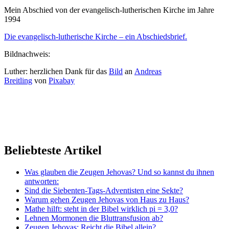
Mein Abschied von der evangelisch-lutherischen Kirche im Jahre
1994
Die evangelisch-lutherische Kirche – ein Abschiedsbrief.
Bildnachweis:
Luther: herzlichen Dank für das
Bild
an
Andreas
Breitling
von
Pixabay
Beliebteste Artikel
Was glauben die Zeugen Jehovas? Und so kannst du ihnen
antworten:
Sind die Siebenten-Tags-Adventisten eine Sekte?
Warum gehen Zeugen Jehovas von Haus zu Haus?
Mathe hilft: steht in der Bibel wirklich pi = 3,0?
Lehnen Mormonen die Bluttransfusion ab?
Zeugen Jehovas: Reicht die Bibel allein?