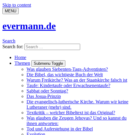
Skip to content
MENU
evermann.de
Search
Search for:
Home
Themen
Submenu Toggle
Was glauben Siebenten-Tags-Adventisten?
Die Bibel, das wichtigste Buch der Welt
Warum Freikirche? Was an der Staatskirche falsch ist
Taufe: Kindertaufe oder Erwachsenentaufe?
Sabbat oder Sonntag?
Das Josua-Prinzip
Die evangelisch-lutherische Kirche. Warum wir keine
Lutheraner (mehr) sind.
Textkritik – welcher Bibeltext ist das Original?
Was glauben die Zeugen Jehovas? Und so kannst du
ihnen antworten:
Tod und Auferstehung in der Bibel
Evolution