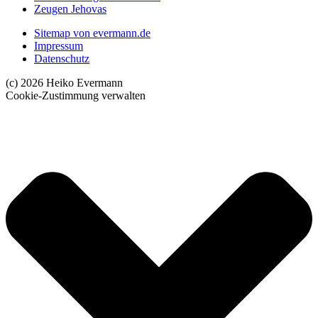
Zeugen Jehovas
Sitemap von evermann.de
Impressum
Datenschutz
(c) 2026 Heiko Evermann
Cookie-Zustimmung verwalten