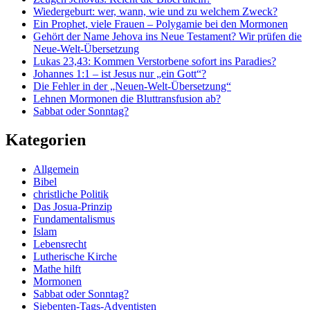
Wiedergeburt: wer, wann, wie und zu welchem Zweck?
Ein Prophet, viele Frauen – Polygamie bei den Mormonen
Gehört der Name Jehova ins Neue Testament? Wir prüfen die
Neue-Welt-Übersetzung
Lukas 23,43: Kommen Verstorbene sofort ins Paradies?
Johannes 1:1 – ist Jesus nur „ein Gott“?
Die Fehler in der „Neuen-Welt-Übersetzung“
Lehnen Mormonen die Bluttransfusion ab?
Sabbat oder Sonntag?
Kategorien
Allgemein
Bibel
christliche Politik
Das Josua-Prinzip
Fundamentalismus
Islam
Lebensrecht
Lutherische Kirche
Mathe hilft
Mormonen
Sabbat oder Sonntag?
Siebenten-Tags-Adventisten