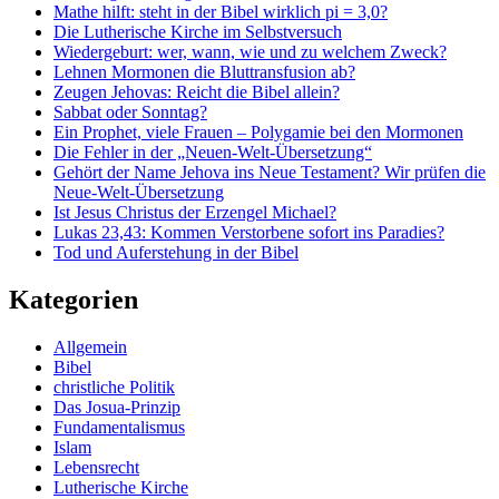
Mathe hilft: steht in der Bibel wirklich pi = 3,0?
Die Lutherische Kirche im Selbstversuch
Wiedergeburt: wer, wann, wie und zu welchem Zweck?
Lehnen Mormonen die Bluttransfusion ab?
Zeugen Jehovas: Reicht die Bibel allein?
Sabbat oder Sonntag?
Ein Prophet, viele Frauen – Polygamie bei den Mormonen
Die Fehler in der „Neuen-Welt-Übersetzung“
Gehört der Name Jehova ins Neue Testament? Wir prüfen die
Neue-Welt-Übersetzung
Ist Jesus Christus der Erzengel Michael?
Lukas 23,43: Kommen Verstorbene sofort ins Paradies?
Tod und Auferstehung in der Bibel
Kategorien
Allgemein
Bibel
christliche Politik
Das Josua-Prinzip
Fundamentalismus
Islam
Lebensrecht
Lutherische Kirche