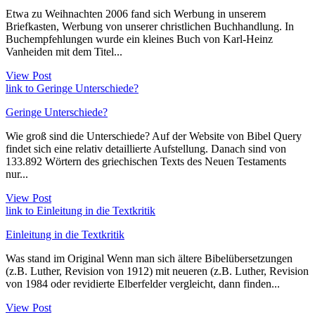
Etwa zu Weihnachten 2006 fand sich Werbung in unserem
Briefkasten, Werbung von unserer christlichen Buchhandlung. In
Buchempfehlungen wurde ein kleines Buch von Karl-Heinz
Vanheiden mit dem Titel...
View Post
link to Geringe Unterschiede?
Geringe Unterschiede?
Wie groß sind die Unterschiede? Auf der Website von Bibel Query
findet sich eine relativ detaillierte Aufstellung. Danach sind von
133.892 Wörtern des griechischen Texts des Neuen Testaments
nur...
View Post
link to Einleitung in die Textkritik
Einleitung in die Textkritik
Was stand im Original Wenn man sich ältere Bibelübersetzungen
(z.B. Luther, Revision von 1912) mit neueren (z.B. Luther, Revision
von 1984 oder revidierte Elberfelder vergleicht, dann finden...
View Post