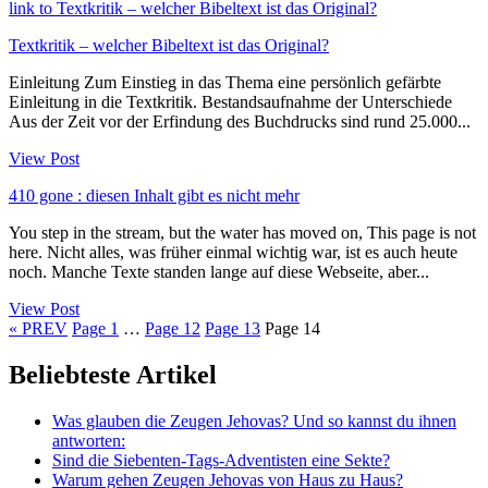
link to Textkritik – welcher Bibeltext ist das Original?
Textkritik – welcher Bibeltext ist das Original?
Einleitung Zum Einstieg in das Thema eine persönlich gefärbte
Einleitung in die Textkritik. Bestandsaufnahme der Unterschiede
Aus der Zeit vor der Erfindung des Buchdrucks sind rund 25.000...
View Post
410 gone : diesen Inhalt gibt es nicht mehr
You step in the stream, but the water has moved on, This page is not
here. Nicht alles, was früher einmal wichtig war, ist es auch heute
noch. Manche Texte standen lange auf diese Webseite, aber...
View Post
« PREV
Page
1
…
Page
12
Page
13
Page
14
Beliebteste Artikel
Was glauben die Zeugen Jehovas? Und so kannst du ihnen
antworten:
Sind die Siebenten-Tags-Adventisten eine Sekte?
Warum gehen Zeugen Jehovas von Haus zu Haus?