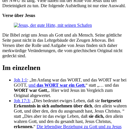
der NWÜ ist lang. Viele haben mit der Rolle von Jesus und der
Dreieinigkeit zu tun. Die folgende Aufstellung ist nur eine Auswahl.
Verse über Jesus
Die Bibel zeigt uns Jesus als Gott und als Mensch. Seine göttliche
Seite passt nicht in das Lehrgebäude der Zeugen Jehovas. Bei
Versen über die Rolle und Aufgabe von Jesus finden sich daher
merkwürdige Veränderungen, die vom griechischen Original nicht
gedeckt sind.
Im einzelnen
Joh 1:1
: „Im Anfang war das WORT, und das WORT war bei
GOTT,
und
das WORT war ein Gott.
“ statt „… und das
WORT war Gott
„. Hier wird Jesus im Vergleich zum
Original abgewertet.
Joh 17:3:
„Dies bedeutet ewiges Leben, daß sie
fortgesetzt
Erkenntnis in sich aufnehmen über dich
, den allein wahren
Gott, und über den, den du ausgesandt hast, Jesus Christus. “
statt „Dies aber ist das ewige Leben, daß
sie dich,
den allein
wahren Gott, und den du gesandt hast, Jesus Christus,
erkennen.
“
Die lebendige Beziehung zu Gott und zu Jesus