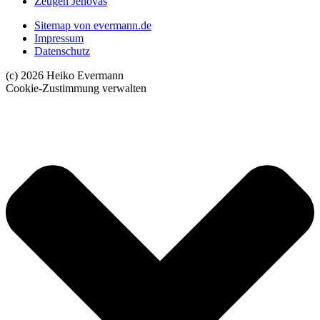
Zeugen Jehovas
Sitemap von evermann.de
Impressum
Datenschutz
(c) 2026 Heiko Evermann
Cookie-Zustimmung verwalten