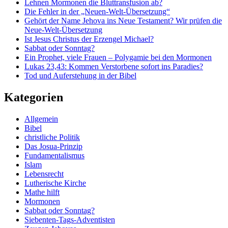
Lehnen Mormonen die Bluttransfusion ab?
Die Fehler in der „Neuen-Welt-Übersetzung“
Gehört der Name Jehova ins Neue Testament? Wir prüfen die
Neue-Welt-Übersetzung
Ist Jesus Christus der Erzengel Michael?
Sabbat oder Sonntag?
Ein Prophet, viele Frauen – Polygamie bei den Mormonen
Lukas 23,43: Kommen Verstorbene sofort ins Paradies?
Tod und Auferstehung in der Bibel
Kategorien
Allgemein
Bibel
christliche Politik
Das Josua-Prinzip
Fundamentalismus
Islam
Lebensrecht
Lutherische Kirche
Mathe hilft
Mormonen
Sabbat oder Sonntag?
Siebenten-Tags-Adventisten