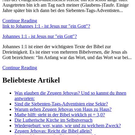
Ausgetreten bin ich am Tag nach meiner (Glaubens-)Taufe. Einige
Jahre später bin ich dann bei den Siebenten-Tags-Adventisten...
Continue Reading
link to Johannes 1:1 - ist Jesus nur "ein Gott"?
Johannes 1:1 - ist Jesus nur "ein Gott"?
Johannes 1:1 ist einer der wichtigsten Texte der Bibel zur
Dreieinigkeit. Es ist einer von mehreren Bibelversen, die Jesus als
Gott bezeichnen: “Im Anfang war das Wort, und das Wort war bei...
Continue Reading
Beliebteste Artikel
Was glauben die Zeugen Jehovas? Und so kannst du ihnen
antworten:
Sind die Siebenten-Tags-Adventisten eine Sekte?
Warum gehen Zeugen Jehovas von Haus zu Haus?
Mathe hilft: steht in der Bibel wirklich pi = 3,0?
Die Lutherische Kirche im Selbstversuch
Wiedergeburt: wer, wann, wie und zu welchem Zweck?
Zeugen Jehovas: Reicht die Bibel allein?