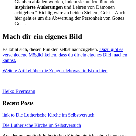
Glauben abfallen werden, indem sie auf irreführende
i
nspirierte Äußerungen
und Lehren von Dämonen
achtgeben.“ Richtig wäre an beiden Stellen „Geist“. Auch
hier geht es um die Abwertung der Personheit von Gottes
Geist.
Mach dir ein eigenes Bild
Es lohnt sich, diesen Punkten selbst nachzugehen.
Dazu gibt es
verschiedene Möglichkeiten, dass du dir ein eigenes Bild machen
kannst.
Weitere Artikel über die Zeugen Jehovas findst du hier.
Heiko Evermann
Recent Posts
link to Die Lutherische Kirche im Selbstversuch
Die Lutherische Kirche im Selbstversuch
Aus der evangelisch-lutherischen Kirche bin ich schon lange raus.