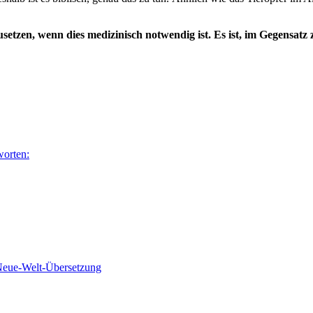
setzen, wenn dies medizinisch notwendig ist. Es ist, im Gegensatz
worten:
 Neue-Welt-Übersetzung