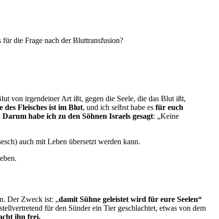
für die Frage nach der Bluttransfusion?
t von irgendeiner Art ißt, gegen die Seele, die das Blut ißt,
 des Fleisches ist im Blut
, und ich selbst habe es
für euch
2
Darum habe ich zu den Söhnen Israels gesagt
: „Keine
phesch) auch mit Leben übersetzt werden kann.
Leben.
n. Der Zweck ist: „
damit Sühne geleistet wird für eure Seelen“
ellvertretend für den Sünder ein Tier geschlachtet, etwas von dem
ht ihn frei.