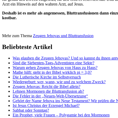
Arzt ein Hinweis auf den wahren Arzt, auf Jesus.
Deshalb ist es mehr als angemessen, Bluttransfusionen dann einzu
kostbar.
Mehr zum Thema
Zeugen Jehovas und Bluttransfusion
Beliebteste Artikel
Was glauben die Zeugen Jehovas? Und so kannst du ihnen ant
Sind die Siebenten-Tags-Adventisten eine Sekte?
Warum gehen Zeugen Jehovas von Haus zu Haus?
Mathe hilft: steht in der Bibel wirklich pi = 3,0?
Die Lutherische Kirche im Selbstversuch
Wiedergeburt: wer, wann, wie und zu welchem Zweck?
Zeugen Jehovas: Reicht die Bibel allein?
Lehnen Mormonen die Bluttransfusion ab?
Die Fehler in der „Neuen-Welt-Übersetzung“
Gehört der Name Jehova ins Neue Testament? Wir prüfen die
Ist Jesus Christus der Erzengel Michael?
Sabbat oder Sonntag?
Ein Prophet, viele Frauen – Polygamie bei den Mormonen